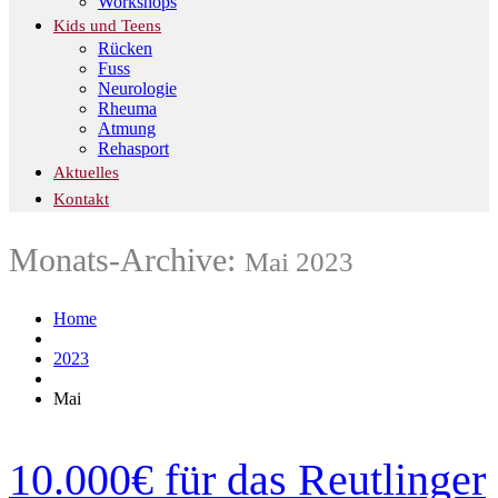
Workshops
Kids und Teens
Rücken
Fuss
Neurologie
Rheuma
Atmung
Rehasport
Aktuelles
Kontakt
Monats-Archive:
Mai 2023
Home
2023
Mai
10.000€ für das Reutlinger