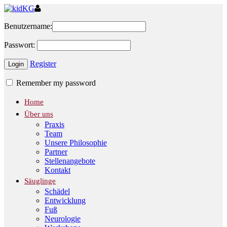
Benutzername:
Passwort:
Register
Remember my password
Home
Über uns
Praxis
Team
Unsere Philosophie
Partner
Stellenangebote
Kontakt
Säuglinge
Schädel
Entwicklung
Fuß
Neurologie